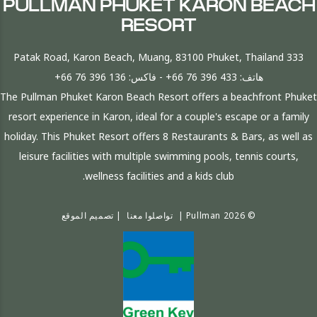
PULLMAN PHUKET KARON BEACH
RESORT
333 Patak Road, Karon Beach, Muang, 83100 Phuket, Thailand
هاتف:
+66 76 396 433
- فاكس:
+66 76 396 136
The Pullman Phuket Karon Beach Resort offers a beachfront Phuket
resort experience in Karon, ideal for a couple's escape or a family
holiday. This Phuket Resort offers 8 Restaurants & Bars, as well as
leisure facilities with multiple swimming pools, tennis courts,
wellness facilities and a kids club.
© 2026 Pullman |
تواصلوا معنا
|
تصميم الموقع