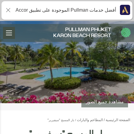
أفضل خدمات Pullman الموجودة على تطبيق Accor
PULLMAN PHUKET
KARON BEACH RESORT
مشاهدة جميع الصور
الصفحة الرئيسية
المطاعم والبارات
بار المسبح “سيفيرير”