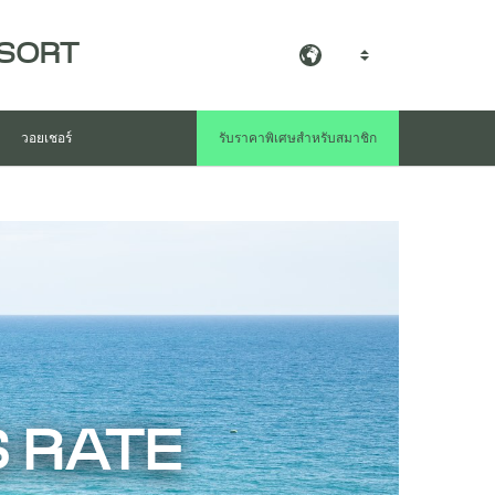
ESORT
TH
วอยเชอร์
รับราคาพิเศษสำหรับสมาชิก
 RATE