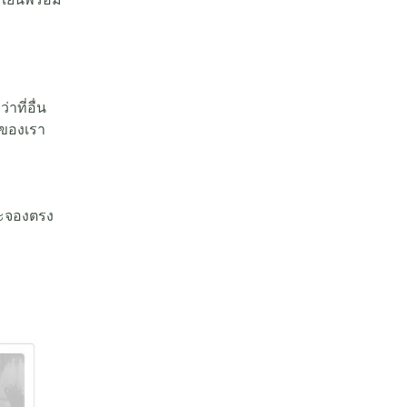
าที่อื่น
 ของเรา
และจองตรง