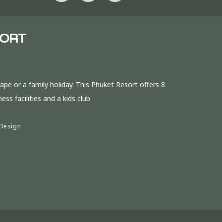
SORT
pe or a family holiday. This Phuket Resort offers 8
ss facilities and a kids club.
Design