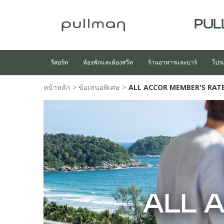
PUL
รีสอร์ท
ห้องพักและห้องสวีท
ร้านอาหารและบาร์
โปรแ
หน้าหลัก
>
ข้อเสนอพิเศษ
>
ALL ACCOR MEMBER'S RAT
ALL 