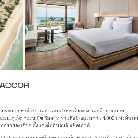
LL ACCOR
 ประสบการณ์สปาและเวลเนส การเดินทาง และอีกมากมาย
แมน ภูเก็ต กะรน บีช รีสอร์ท รวมถึงโรงแรมกว่า 4,000 แห่งทั่วโล
ุกรายละเอียด ตั้งแต่เช็คอินจนถึงเช็คเอาท์
 Club
การผ่อนคลายด้วยทรีตเมนต์ที่ พูลแมนสปา หรือดินเนอร์ยาม