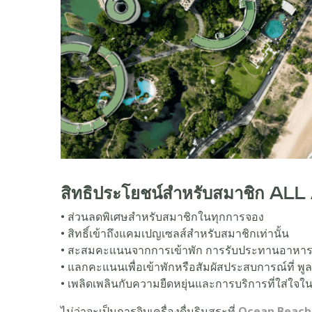
สิทธิประโยชน์สำหรับสมาชิก A
• ส่วนลดพิเศษสำหรับสมาชิกในทุกการจอง
• สิทธิ์เข้าถึงแคมเปญเซลส์สำหรับสมาชิกเท่านั้น
• สะสมคะแนนจากการเข้าพัก การรับประทานอาหาร
• แลกคะแนนเพื่อเข้าพักหรือสัมผัสประสบการณ์ที่ พูล
• เพลิดเพลินกับความยืดหยุ่นและการบริการที่ใส่ใจในท
ไม่ว่าจะเป็นการจิบเครื่องดื่มริมสระที่
Ocean Beach