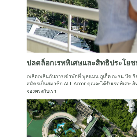
ปลดล็อกเรทพิเศษและสิทธิประโ
เพลิดเพลินกับการเข้าพักที่ พูลแมน ภูเก็ต กะรน บีช รี
สมัครเป็นสมาชิก ALL Accor คุณจะได้รับเรทพิเศษ สิ
จองตรงกับเรา