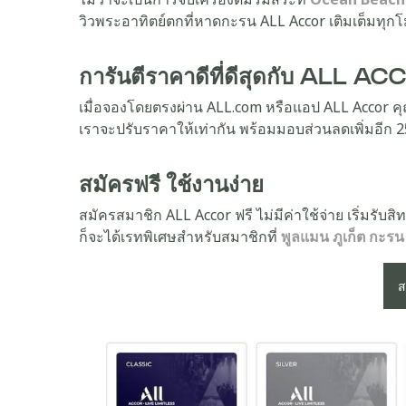
วิวพระอาทิตย์ตกที่หาดกะรน ALL Accor เติมเต็มทุกโมเ
การันตีราคาดีที่ดีสุดกับ ALL A
เมื่อจองโดยตรงผ่าน ALL.com หรือแอป ALL Accor คุณส
เราจะปรับราคาให้เท่ากัน พร้อมมอบส่วนลดเพิ่มอีก 
สมัครฟรี ใช้งานง่าย
สมัครสมาชิก ALL Accor ฟรี ไม่มีค่าใช้จ่าย เริ่มรับส
ก็จะได้เรทพิเศษสำหรับสมาชิกที่
พูลแมน ภูเก็ต กะรน 
ส