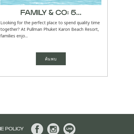
FAMILY & CO: 5...
Looking for the perfect place to spend quality time
together? At Pullman Phuket Karon Beach Resort,
families enjo...
ค้นพบ
E POLICY