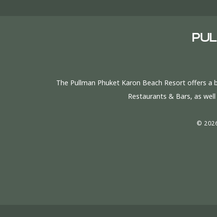
PUL
The Pullman Phuket Karon Beach Resort offers a bea
Restaurants & Bars, as well a
© 202