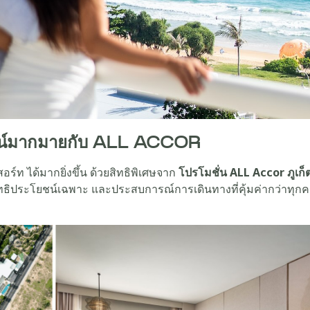
ยชน์มากมายกับ ALL ACCOR
สอร์ท ได้มากยิ่งขึ้น ด้วยสิทธิพิเศษจาก
โปรโมชั่น ALL Accor ภูเก็
ทธิประโยชน์เฉพาะ และประสบการณ์การเดินทางที่คุ้มค่ากว่าทุกครั้