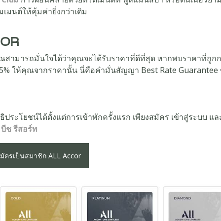
มนต์ให้คุ้มค่ายิ่งกว่าเดิม
CCOR
ามารถมั่นใจได้ว่าคุณจะได้รับราคาที่ดีที่สุด หากพบราคาที่ถูกกว่
25% ให้คุณจากราคานั้น นี่คือคำมั่นสัญญา Best Rate Guarantee
ิทธิประโยชน์ได้ตั้งแต่การเข้าพักครั้งแรก เพียงสมัคร เข้าสู่ระบบ 
บีช รีสอร์ท
มัครเป็นสมาชิก ALL Accor