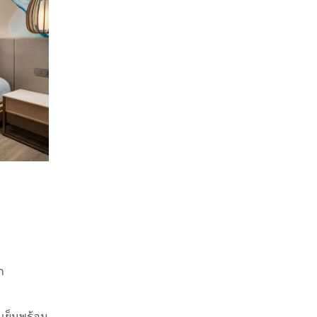
ก
เย็นพร้อม