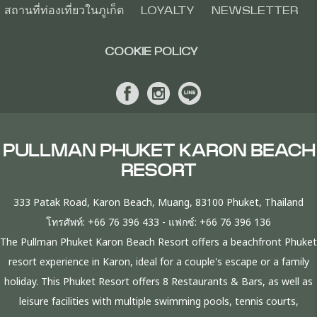
สถานที่ท่องเที่ยวในภูเก็ต
LOYALTY
NEWSLETTER
COOKIE POLICY
PULLMAN PHUKET KARON BEACH
RESORT
333 Patak Road, Karon Beach, Muang, 83100 Phuket, Thailand
โทรศัพท์:
+66 76 396 433
- แฟกซ์:
+66 76 396 136
The Pullman Phuket Karon Beach Resort offers a beachfront Phuket
resort experience in Karon, ideal for a couple's escape or a family
holiday. This Phuket Resort offers 8 Restaurants & Bars, as well as
leisure facilities with multiple swimming pools, tennis courts,