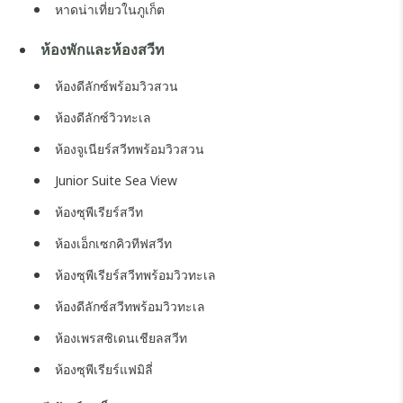
หาดน่าเที่ยวในภูเก็ต
ห้องพักและห้องสวีท
ห้องดีลักซ์พร้อมวิวสวน
ห้องดีลักซ์วิวทะเล
ห้องจูเนียร์สวีทพร้อมวิวสวน
Junior Suite Sea View
ห้องซุพีเรียร์สวีท
ห้องเอ็กเซกคิวทีฟสวีท
ห้องซุพีเรียร์สวีทพร้อมวิวทะเล
ห้องดีลักซ์สวีทพร้อมวิวทะเล
ห้องเพรสซิเดนเชียลสวีท
ห้องซุพีเรียร์แฟมิลี่