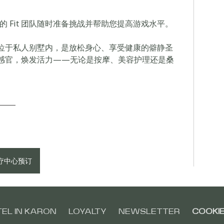
 Fit 团队随时准备挑战并帮助您提高游戏水平。
疗室均位于私人别墅内，是放松身心、享受健康的僻静圣
您唤醒感官，焕发活力——无论是按摩、美容护理还是桑
疗中心预订
EL IN KARON
LOYALTY
NEWSLETTER
COOKIE