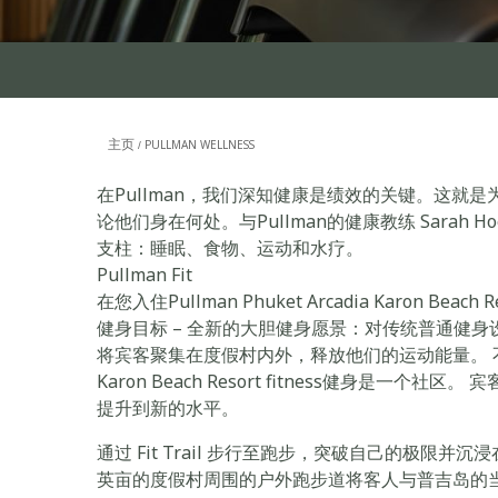
主页
PULLMAN WELLNESS
在Pullman，我们深知健康是绩效的关键。这就
论他们身在何处。与Pullman的健康教练 Sarah
支柱：睡眠、食物、运动和水疗。
Pullman Fit
在您入住Pullman Phuket Arcadia Karon Bea
健身目标 – 全新的大胆健身愿景：对传统普通健
将宾客聚集在度假村内外，释放他们的运动能量。 不仅仅是一
Karon Beach Resort fitness健身是
提升到新的水平。
通过 Fit Trail 步行至跑步，突破自己的极限并
英亩的度假村周围的户外跑步道将客人与普吉岛的