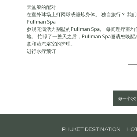
天堂般的配对
在室外球场上打网球或锻炼身体。 独自旅行？ 我们的
Pullman Spa
参观充满活力别墅的Pullman Spa。 每间理
地。 忙碌了一整天之后，Pullman Spa邀请
拿和蒸汽浴室的护理。
进行水疗预订
做一个水
PHUKET DESTINATION
HOT