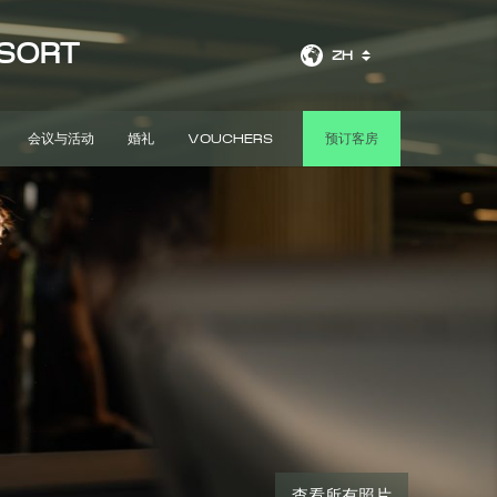
ESORT
ZH
会议与活动
婚礼
VOUCHERS
预订客房
查看所有照片