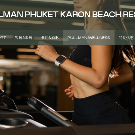
LMAN PHUKET KARON BEACH R
ORT
客房&套房
餐厅&酒吧
PULLMAN WELLNESS
特别优惠