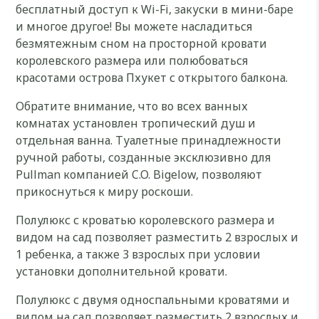
бесплатный доступ к Wi-Fi, закуски в мини-баре
и многое другое! Вы можете насладиться
безмятежным сном на просторной кровати
королевского размера или полюбоваться
красотами острова Пхукет с открытого балкона.
Обратите внимание, что во всех ванных
комнатах установлен тропический душ и
отдельная ванна. Туалетные принадлежности
ручной работы, созданные эксклюзивно для
Pullman компанией C.O. Bigelow, позволяют
прикоснуться к миру роскоши.
Полулюкс с кроватью королевского размера и
видом на сад позволяет разместить 2 взрослых и
1 ребенка, а также 3 взрослых при условии
установки дополнительной кровати.
Полулюкс с двумя односпальными кроватями и
видом на сад позволяет разместить 2 взрослых и